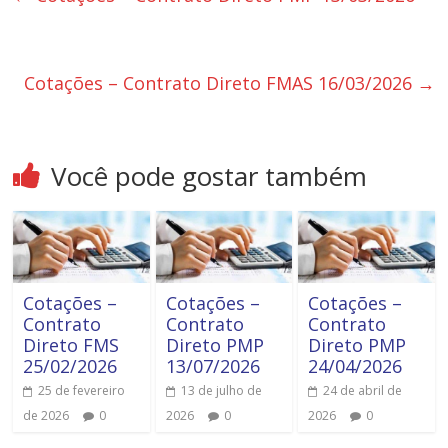
Cotações – Contrato Direto FMAS 16/03/2026
→
Você pode gostar também
Cotações –
Cotações –
Cotações –
Contrato
Contrato
Contrato
Direto FMS
Direto PMP
Direto PMP
25/02/2026
13/07/2026
24/04/2026
25 de fevereiro
13 de julho de
24 de abril de
de 2026
0
2026
0
2026
0