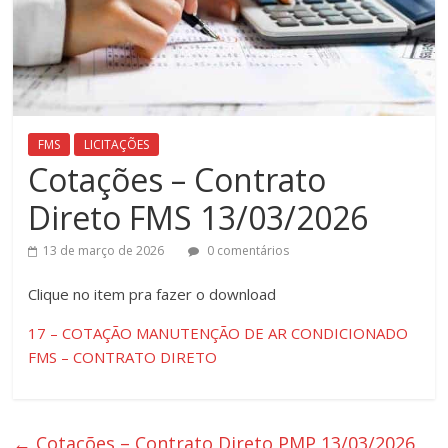
FMS
LICITAÇÕES
Cotações – Contrato
Direto FMS 13/03/2026
13 de março de 2026
0 comentários
Clique ​no item pra fazer o download
17 – COTAÇÃO MANUTENÇÃO DE AR CONDICIONADO
FMS – CONTRATO DIRETO
←
Cotações – Contrato Direto PMP 13/03/2026