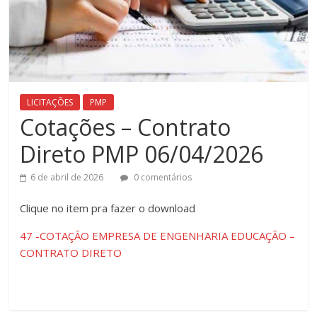
LICITAÇÕES
PMP
Cotações – Contrato
Direto PMP 06/04/2026
6 de abril de 2026
0 comentários
Clique ​no item pra fazer o download
47 -COTAÇÃO EMPRESA DE ENGENHARIA EDUCAÇÃO –
CONTRATO DIRETO