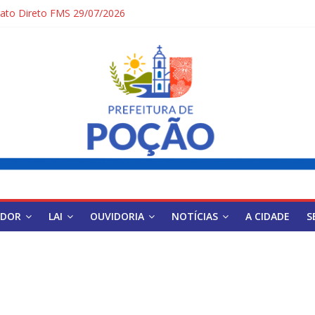
ato Direto FMS 29/07/2026
ICOS DE POÇÃO
 Simplificado para Gestores Escolares da Rede Municipal
 Simplificado Secretaria de Saúde
IDOR
LAI
OUVIDORIA
NOTÍCIAS
A CIDADE
S