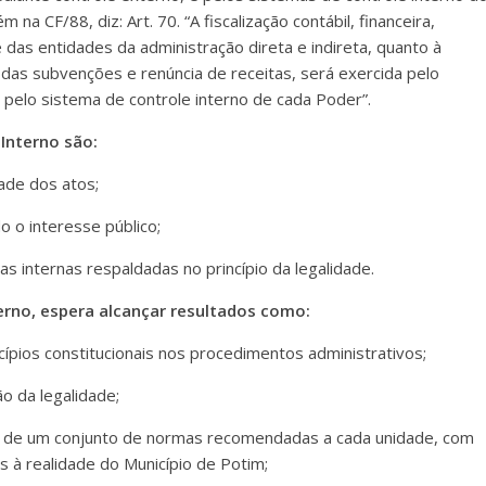
na CF/88, diz: Art. 70. “A fiscalização contábil, financeira,
 das entidades da administração direta e indireta, quanto à
o das subvenções e renúncia de receitas, será exercida pelo
 pelo sistema de controle interno de cada Poder”.
 Interno são:
ade dos atos;
o o interesse público;
cas internas respaldadas no princípio da legalidade.
erno, espera alcançar resultados como:
cípios constitucionais nos procedimentos administrativos;
 da legalidade;
o de um conjunto de normas recomendadas a cada unidade, com
 à realidade do Município de Potim;