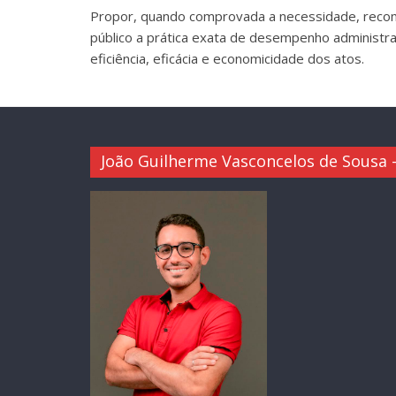
Propor, quando comprovada a necessidade, recom
público a prática exata de desempenho administrat
eficiência, eficácia e economicidade dos atos.
João Guilherme Vasconcelos de Sousa –