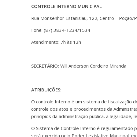
CONTROLE INTERNO MUNICIPAL
Rua Monsenhor Estanislau, 122, Centro – Poção/
Fone: (87) 3834-1234/1534
Atendimento: 7h às 13h
SECRETÁRIO:
Will Anderson Cordeiro Miranda
ATRIBUIÇÕES:
O controle Interno é um sistema de fiscalização d
controle dos atos e procedimentos da Administraç
princípios da administração pública, a legalidade,
O Sistema de Controle Interno é regulamentado pela
será exercida pelo Poder Legislativo Municipal, m