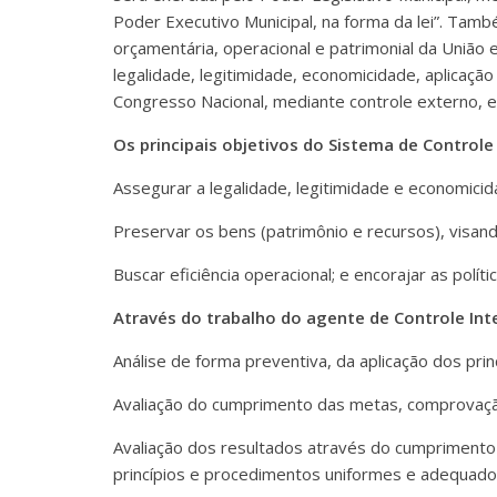
Poder Executivo Municipal, na forma da lei”. Também 
orçamentária, operacional e patrimonial da União e
legalidade, legitimidade, economicidade, aplicaçã
Congresso Nacional, mediante controle externo, e
Os principais objetivos do Sistema de Controle
Assegurar a legalidade, legitimidade e economicid
Preservar os bens (patrimônio e recursos), visand
Buscar eficiência operacional; e encorajar as políti
Através do trabalho do agente de Controle Int
Análise de forma preventiva, da aplicação dos prin
Avaliação do cumprimento das metas, comprovação
Avaliação dos resultados através do cumpriment
princípios e procedimentos uniformes e adequados