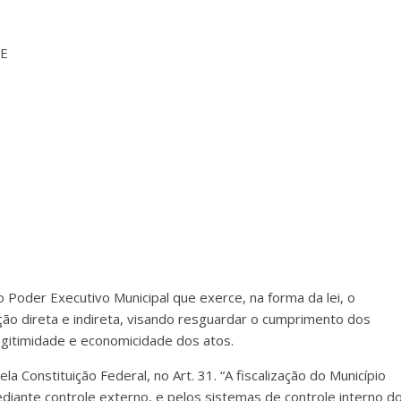
PE
o Poder Executivo Municipal que exerce, na forma da lei, o
ão direta e indireta, visando resguardar o cumprimento dos
 legitimidade e economicidade dos atos.
 Constituição Federal, no Art. 31. “A fiscalização do Município
ediante controle externo, e pelos sistemas de controle interno d