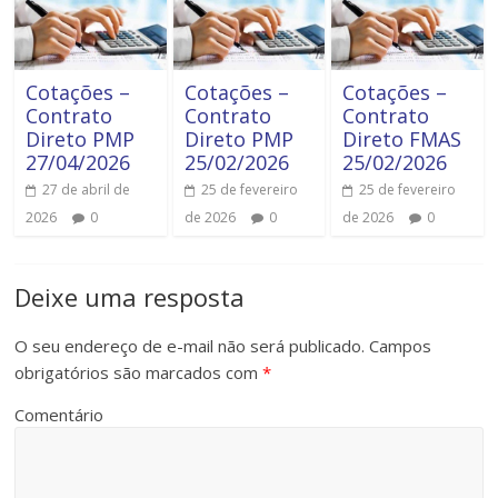
Cotações –
Cotações –
Cotações –
Contrato
Contrato
Contrato
Direto PMP
Direto PMP
Direto FMAS
27/04/2026
25/02/2026
25/02/2026
27 de abril de
25 de fevereiro
25 de fevereiro
2026
0
de 2026
0
de 2026
0
Deixe uma resposta
O seu endereço de e-mail não será publicado.
Campos
obrigatórios são marcados com
*
Comentário