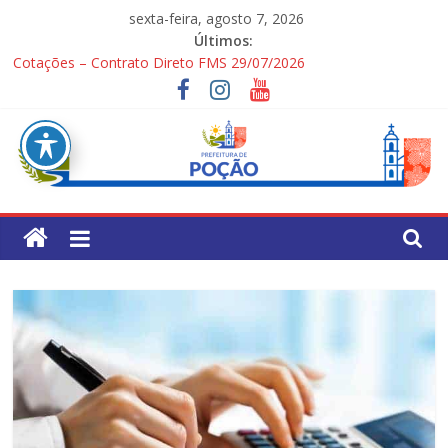
Pular
sexta-feira, agosto 7, 2026
para
Últimos:
o
Cotações – Contrato Direto FMS 29/07/2026
conteúdo
PONTOS TURÍSTICOS DE POÇÃO
Processo Seletivo Simplificado para Gestores Escolares da Rede
Municipal
1ª Festa dos Pais
Processo Seletivo Simplificado Secretaria de Saúde
Pref.
Mun.
de
Poção