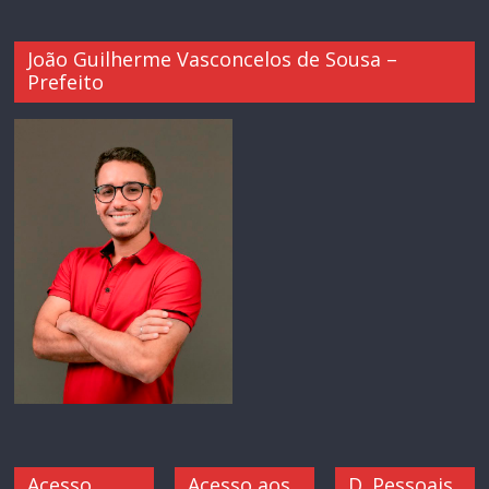
João Guilherme Vasconcelos de Sousa –
Prefeito
Acesso
Acesso aos
D. Pessoais