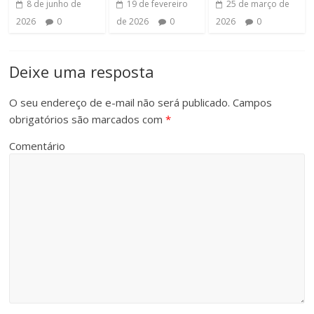
8 de junho de
19 de fevereiro
25 de março de
2026
0
de 2026
0
2026
0
Deixe uma resposta
O seu endereço de e-mail não será publicado.
Campos
obrigatórios são marcados com
*
Comentário