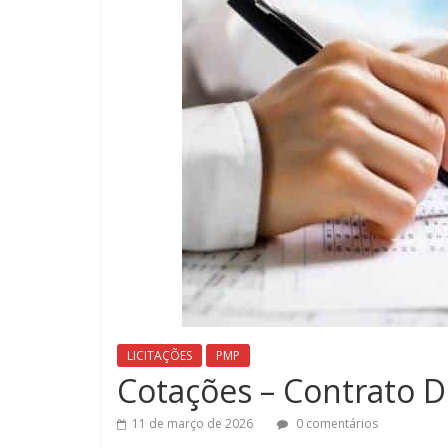
LICITAÇÕES
PMP
Cotações – Contrato 
11 de março de 2026
0 comentários