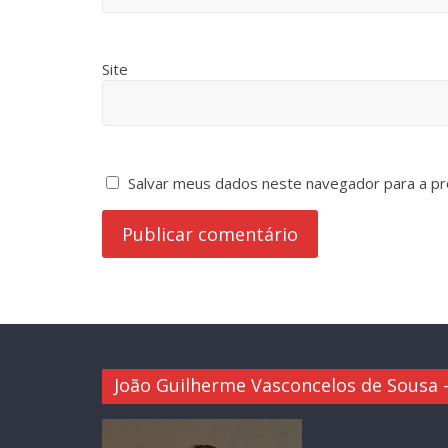
Site
Salvar meus dados neste navegador para a pr
João Guilherme Vasconcelos de Sousa –