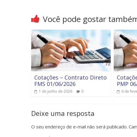
Você pode gostar també
Cotações – Contrato Direto
Cotaçõe
FMS 01/06/2026
PMP 06
1 de junho de 2026
0
6 de fev
Deixe uma resposta
O seu endereço de e-mail não será publicado.
Cam