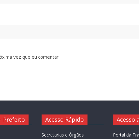
óxima vez que eu comentar.
 Prefeito
Acesso Rápido
Acesso a
Secretarias e Órgãos
Portal da Tr