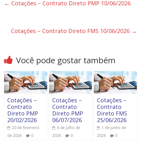
←
Cotações – Contrato Direto PMP 10/06/2026
Cotações – Contrato Direto FMS 10/06/2026
→
Você pode gostar também
Cotações –
Cotações –
Cotações –
Contrato
Contrato
Contrato
Direto PMP
Direto PMP
Direto FMS
20/02/2026
06/07/2026
25/06/2026
20 de fevereiro
6 de julho de
1 de junho de
de 2026
0
2026
0
2026
0