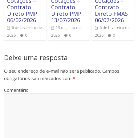
Cotações –
Cotações –
Cotações –
Contrato
Contrato
Contrato
Direto PMP
Direto PMP
Direto FMAS
06/02/2026
13/07/2026
06/02/2026
6 de fevereiro de
13 de julho de
6 de fevereiro de
2026
0
2026
0
2026
0
Deixe uma resposta
O seu endereço de e-mail não será publicado.
Campos
obrigatórios são marcados com
*
Comentário