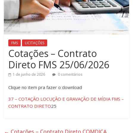
FMS
LICITAÇÕES
Cotações – Contrato
Direto FMS 25/06/2026
1 de junho de 2026
0 comentários
Clique ​no item pra fazer o download
37 – COTAÇÃO LOCUÇÃO E GRAVAÇÃO DE MÍDIA FMS –
CONTRATO DIRETO
25
←
Cotações – Contrato Direto COMDICA