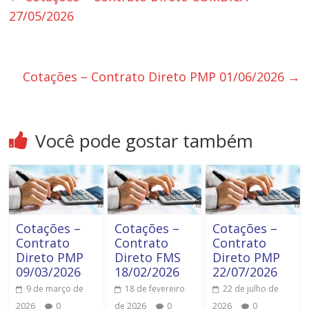
27/05/2026
Cotações – Contrato Direto PMP 01/06/2026
→
Você pode gostar também
Cotações –
Cotações –
Cotações –
Contrato
Contrato
Contrato
Direto PMP
Direto FMS
Direto PMP
09/03/2026
18/02/2026
22/07/2026
9 de março de
18 de fevereiro
22 de julho de
2026
0
de 2026
0
2026
0