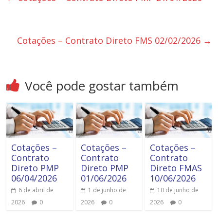
Cotações – Contrato Direto FMS 02/02/2026
→
Você pode gostar também
Cotações –
Cotações –
Cotações –
Contrato
Contrato
Contrato
Direto PMP
Direto PMP
Direto FMAS
06/04/2026
01/06/2026
10/06/2026
6 de abril de
1 de junho de
10 de junho de
2026
0
2026
0
2026
0