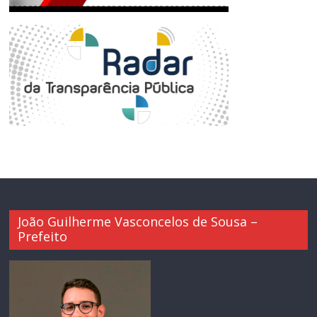
João Guilherme Vasconcelos de Sousa –
Prefeito