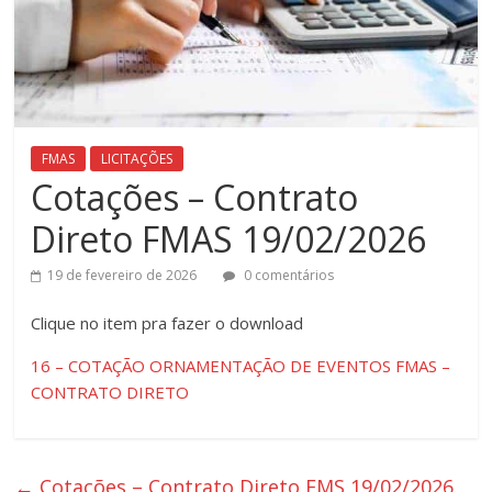
FMAS
LICITAÇÕES
Cotações – Contrato
Direto FMAS 19/02/2026
19 de fevereiro de 2026
0 comentários
Clique ​no item pra fazer o download
16 – COTAÇÃO ORNAMENTAÇÃO DE EVENTOS FMAS –
CONTRATO DIRETO
←
Cotações – Contrato Direto FMS 19/02/2026