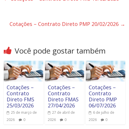
Cotações – Contrato Direto PMP 20/02/2026
→
Você pode gostar também
Cotações –
Cotações –
Cotações –
Contrato
Contrato
Contrato
Direto FMS
Direto FMAS
Direto PMP
25/03/2026
27/04/2026
06/07/2026
25 de março de
27 de abril de
6 de julho de
2026
0
2026
0
2026
0