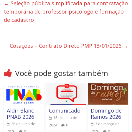
←
Seleção pública simplificada para contratação
temporária de professor psicólogo e formação
de cadastro
Cotações – Contrato Direto PMP 13/01/2026
→
Você pode gostar também
Aldir Blanc –
Comunicado!
Domingo de
PNAB 2026
Ramos 2026
15 de julho de
28 de julho de
3 de março de
2024
0
2026
0
2026
0