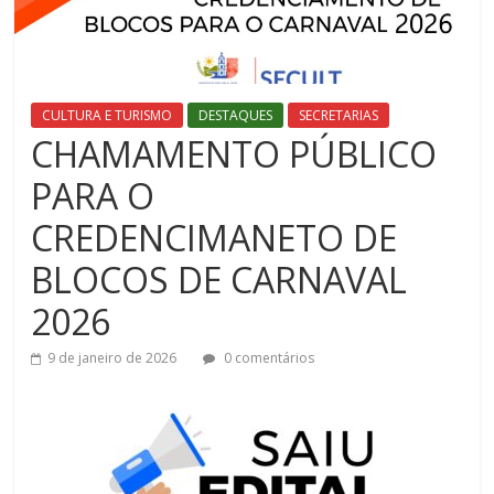
CULTURA E TURISMO
DESTAQUES
SECRETARIAS
CHAMAMENTO PÚBLICO
PARA O
CREDENCIMANETO DE
BLOCOS DE CARNAVAL
2026
9 de janeiro de 2026
0 comentários