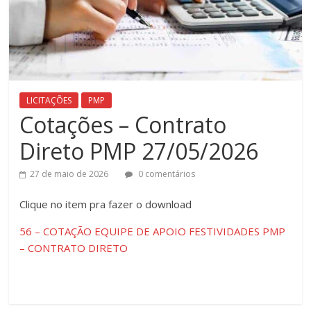
LICITAÇÕES
PMP
Cotações – Contrato
Direto PMP 27/05/2026
27 de maio de 2026
0 comentários
Clique ​no item pra fazer o download
56 – COTAÇÃO EQUIPE DE APOIO FESTIVIDADES PMP
– CONTRATO DIRETO