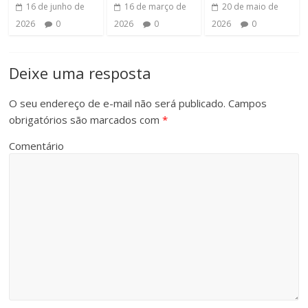
16 de junho de
16 de março de
20 de maio de
2026
0
2026
0
2026
0
Deixe uma resposta
O seu endereço de e-mail não será publicado.
Campos
obrigatórios são marcados com
*
Comentário