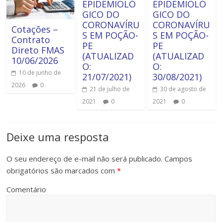
EPIDEMIOLÓ
EPIDEMIOLÓ
GICO DO
GICO DO
CORONAVÍRU
CORONAVÍRU
Cotações –
S EM POÇÃO-
S EM POÇÃO-
Contrato
PE
PE
Direto FMAS
(ATUALIZAD
(ATUALIZAD
10/06/2026
O:
O:
10 de junho de
21/07/2021)
30/08/2021)
2026
0
21 de julho de
30 de agosto de
2021
0
2021
0
Deixe uma resposta
O seu endereço de e-mail não será publicado.
Campos
obrigatórios são marcados com
*
Comentário