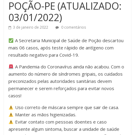
POÇÃO-PE (ATUALIZADO:
03/01/2022)
3 de janeiro de 2022
0 comentários
A Secretaria Municipal de Saúde de Poção descartou
mais 06 casos, após teste rápido de antígeno com
resultado negativo para Covid-19.
A Pandemia do Coronavírus ainda não acabou. Com o
aumento do número de síndromes gripais, os cuidados
preconizados pelas autoridades sanitárias devem
permanecer e serem reforçados para evitar novos
casos!
Uso correto de máscara sempre que sair de casa.
Manter as mãos higienizadas.
Evitar contato com pessoas doentes e caso
apresente algum sintoma, buscar a unidade de saúde