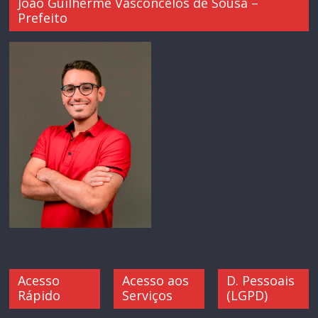
João Guilherme Vasconcelos de Sousa –
Prefeito
Acesso
Acesso aos
D. Pessoais
Rápido
Serviços
(LGPD)