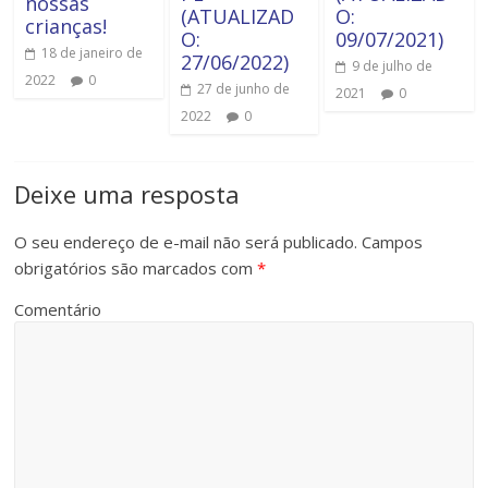
nossas
(ATUALIZAD
O:
crianças!
O:
09/07/2021)
18 de janeiro de
27/06/2022)
9 de julho de
2022
0
27 de junho de
2021
0
2022
0
Deixe uma resposta
O seu endereço de e-mail não será publicado.
Campos
obrigatórios são marcados com
*
Comentário