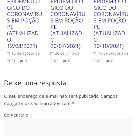
EPIDEMIOLÓ
EPIDEMIOLÓ
EPIDEMIOLÓ
GICO DO
GICO DO
GICO DO
CORONAVÍRU
CORONAVÍRU
CORONAVÍRU
S EM POÇÃO-
S EM POÇÃO-
S EM POÇÃO-
PE
PE
PE
(ATUALIZAD
(ATUALIZAD
(ATUALIZAD
O:
O:
O:
12/08/2021)
20/07/2021)
10/10/2021)
12 de agosto de
20 de julho de
10 de outubro de
2021
0
2021
0
2021
0
Deixe uma resposta
O seu endereço de e-mail não será publicado.
Campos
obrigatórios são marcados com
*
Comentário