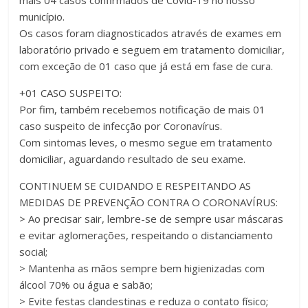
mais 04 casos confirmados de Covid-19 no nosso
município.
Os casos foram diagnosticados através de exames em
laboratório privado e seguem em tratamento domiciliar,
com exceção de 01 caso que já está em fase de cura.
+01 CASO SUSPEITO:
Por fim, também recebemos notificação de mais 01
caso suspeito de infecção por Coronavírus.
Com sintomas leves, o mesmo segue em tratamento
domiciliar, aguardando resultado de seu exame.
CONTINUEM SE CUIDANDO E RESPEITANDO AS
MEDIDAS DE PREVENÇÃO CONTRA O CORONAVÍRUS:
> Ao precisar sair, lembre-se de sempre usar máscaras
e evitar aglomerações, respeitando o distanciamento
social;
> Mantenha as mãos sempre bem higienizadas com
álcool 70% ou água e sabão;
> Evite festas clandestinas e reduza o contato físico;