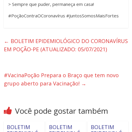
> Sempre que puder, permaneça em casa!
#PoçãoContraOCoronavírus #JuntosSomosMaisFortes
←
BOLETIM EPIDEMIOLÓGICO DO CORONAVÍRUS
EM POÇÃO-PE (ATUALIZADO: 05/07/2021)
#VacinaPoção Prepara o Braço que tem novo
grupo aberto para Vacinação!
→
Você pode gostar também
BOLETIM
BOLETIM
BOLETIM