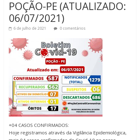
POÇÃO-PE (ATUALIZADO:
06/07/2021)
6 de julho de 2021
0 comentários
+04 CASOS CONFIRMADOS:
Hoje registramos através da Vigilância Epidemiológica,